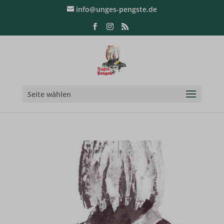
info@unges-pengste.de
Seite wählen