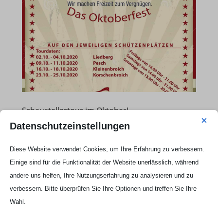
Schaustellertour im Oktober!
×
Sep. 24, 2020
|
Allgemein
,
Beiträge 2020
Datenschutzeinstellungen
Für das leibliche Wohl sorgt Curry Jupp!...
Diese Website verwendet Cookies, um Ihre Erfahrung zu verbessern.
Einige sind für die Funktionalität der Website unerlässlich, während
andere uns helfen, Ihre Nutzungserfahrung zu analysieren und zu
verbessern. Bitte überprüfen Sie Ihre Optionen und treffen Sie Ihre
Wahl.