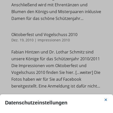
Anschließend wird mit Ehrentänzen und
Blumen den Königs-und Misterpaaren inklusive
Damen für das schöne Schützenjahr...
Oktoberfest und Vogelschuss 2010
Dez. 19, 2010
|
Impressionen 2010
Fabian Hintzen und Dr. Lothar Schmitz sind
unsere Könige für das Schützenjahr 2010/2011
Die Impressionen vom Oktoberfest und
Vogelschuss 2010 finden Sie hier. […weiter] Die
Fotos haben wir für Sie auf Facebook
bereitgestellt. Eine Anmeldung ist dafür nicht...
×
Unges Pengste 2010 Teil 2
Datenschutzeinstellungen
Dez. 19, 2010
|
Impressionen 2010