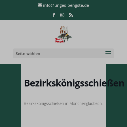
info@unges-pengste.de
Seite wählen
Bezirkskönigsschießen
Bezirkskönigsschießen in Mönchengladbach.