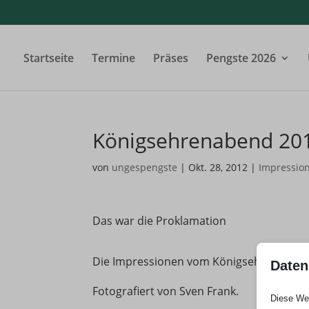
Startseite
Termine
Präses
Pengste 2026
Königsehrenabend 20
von
ungespengste
|
Okt. 28, 2012
|
Impressio
Das war die Proklamation
Die Impressionen vom Königsehrenaben
Daten
Fotografiert von Sven Frank.
Diese Web