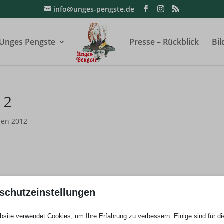
info@unges-pengste.de
Unges Pengste
Presse – Rückblick
Bil
12
nen 2012
d
schutzeinstellungen
site verwendet Cookies, um Ihre Erfahrung zu verbessern. Einige sind für di