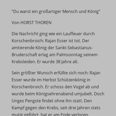
“Du warst ein großartiger Mensch und König”
Von HORST THOREN
Die Nachricht ging wie ein Lauffeuer durch
Korschenbroich: Rajan Esser ist tot. Der
amtierende König der Sankt-Sebastianus-
Bruderschaft erlag am Palmsonntag seinem
Krebsleiden. Er wurde 38 Jahre alt.
Sein größter Wunsch erfüllte sich noch: Rajan
Esser wurde im Herbst Schützenkönig in
Korschenbroich. Er schoss den Vogel ab und
wurde beim Königsehrenabend umjubelt. Doch
Unges Pengste findet ohne ihn statt. Den
Kampf gegen den Krebs, seit drei Jahren stets
mutig geführt, hat er am Ende verloren.