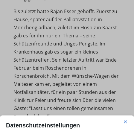
Bis zuletzt hatte Rajan Esser gehofft. Zuerst zu
Hause, später auf der Palliativstation in
Mönchengladbach, zuletzt im Hospiz in Kaarst
gab es für ihn nur ein Thema – seine
Schützenfreunde und Unges Pengste. Im
Krankenhaus gab es sogar ein kleines
Schützentreffen. Sein letzter Auftritt war Ende
Februar beim Röschendrehen in
Korschenbroich. Mit dem Wünsche-Wagen der
Malteser kam er, begleitet von einem
Notfallsanitäter, für ein paar Stunden aus der
Klinik zur Feier und freute sich über die vielen
Gäste: “Lasst uns einen tollen gemeinsamen
Abend erleben!”
×
Datenschutzeinstellungen
Danach wurde es still um Rajan Esser. Begleitet