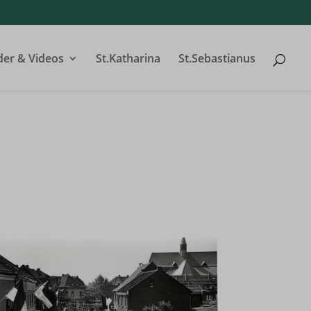
der & Videos
St.Katharina
St.Sebastianus