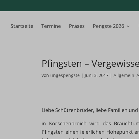
Startseite
Termine
Präses
Pengste 2026
Pfingsten – Vergewiss
von
ungespengste
|
Juni 3, 2017
|
Allgemein
,
A
Liebe Schützenbrüder, liebe Familien un
in Korschenbroich wird das Brauchtu
Pfingsten einen feierlichen Höhepunkt err