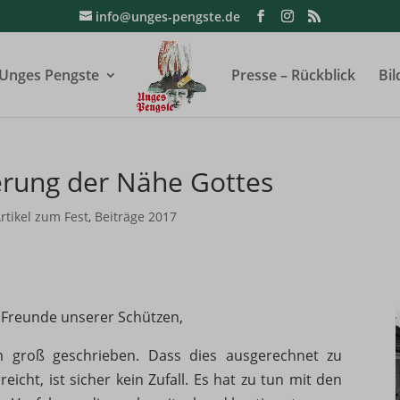
info@unges-pengste.de
Unges Pengste
Presse – Rückblick
Bil
erung der Nähe Gottes
rtikel zum Fest
,
Beiträge 2017
d Freunde unserer Schützen,
m groß geschrieben. Dass dies ausgerechnet zu
eicht, ist sicher kein Zufall. Es hat zu tun mit den