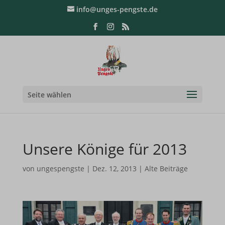
info@unges-pengste.de
Seite wählen
Unsere Könige für 2013
von
ungespengste
|
Dez. 12, 2013
|
Alte Beiträge