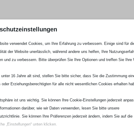
schutzeinstellungen
site verwendet Cookies, um Ihre Erfahrung zu verbessern. Einige sind für di
lität der Website unerlässlich, während andere uns helfen, Ihre Nutzungserfa
en und zu verbessern. Bitte überprüfen Sie Ihre Optionen und treffen Sie Ihre
unter 16 Jahre alt sind, stellen Sie bitte sicher, dass Sie die Zustimmung ei
ls oder Erziehungsberechtigten für alle nicht wesentlichen Cookies erhalten ha
atsphäre ist uns wichtig. Sie können Ihre Cookie-Einstellungen jederzeit anpa
nformationen darüber, wie wir Daten verwenden, lesen Sie bitte unsere
tzrichtlinie. Sie können Ihre Präferenzen jederzeit ändern, indem Sie auf die
che „Einstellungen“ unten klicken.