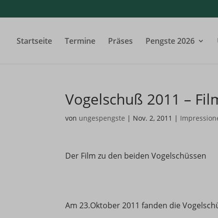
Startseite
Termine
Präses
Pengste 2026
Vogelschuß 2011 – Fil
von
ungespengste
|
Nov. 2, 2011
|
Impression
Der Film zu den beiden Vogelschüssen
Am 23.Oktober 2011 fanden die Vogelschü