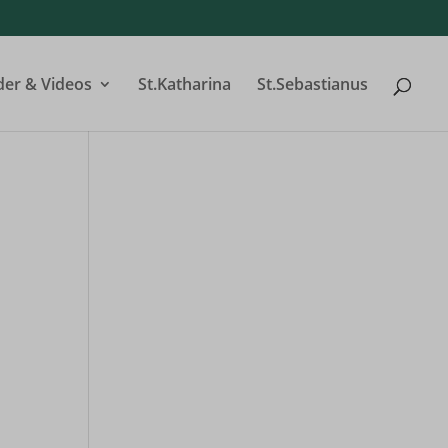
der & Videos
St.Katharina
St.Sebastianus