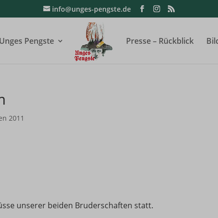
info@unges-pengste.de
Unges Pengste
Presse – Rückblick
Bil
m
en 2011
sse unserer beiden Bruderschaften statt.