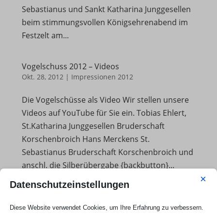
Sebastianus und Sankt Katharina Junggesellen
beim stimmungsvollen Königsehrenabend im
Festzelt am...
Vogelschuss 2012 – Videos
Okt. 28, 2012
|
Impressionen 2012
Die Vogelschüsse als Video Wir stellen unsere
Videos auf YouTube für Sie ein. Tobias Ehlert,
St.Katharina Junggesellen Bruderschaft
Korschenbroich Hans Merckens St.
Sebastianus Bruderschaft Korschenbroich und
anschl. die Silberübergabe {backbutton}...
×
Datenschutzeinstellungen
Königsehrenabend 2012
Okt. 28, 2012
|
Impressionen 2012
Diese Website verwendet Cookies, um Ihre Erfahrung zu verbessern.